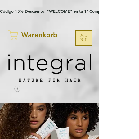
Verification: 97a30386b8a1fa77
G-YHZRM6P8WP
Código 15% Descuento: "WELCOME" en tu 1ª Compra
Warenkorb
ME
NU