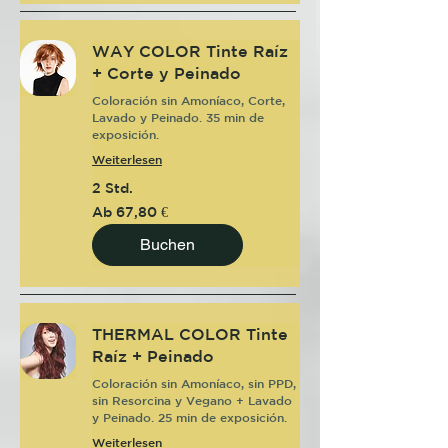
WAY COLOR Tinte Raíz
+ Corte y Peinado
Coloración sin Amoníaco, Corte,
Lavado y Peinado. 35 min de
exposición.
Weiterlesen
2 Std.
Ab
Ab 67,80 €
67,80
Euro
Buchen
THERMAL COLOR Tinte
Raíz + Peinado
Coloración sin Amoníaco, sin PPD,
sin Resorcina y Vegano + Lavado
y Peinado. 25 min de exposición.
Weiterlesen