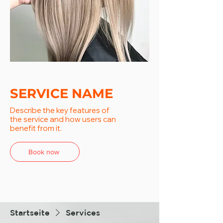
SERVICE NAME
Describe the key features of
the service and how users can
benefit from it.
Book now
Startseite
Services