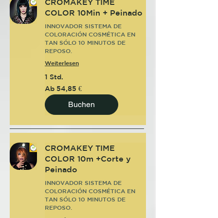
CROMAKEY TIME
COLOR 10Min + Peinado
INNOVADOR SISTEMA DE
COLORACIÓN COSMÉTICA EN
TAN SÓLO 10 MINUTOS DE
REPOSO.
Weiterlesen
1 Std.
Ab
Ab 54,85 €
54,85
Euro
Buchen
CROMAKEY TIME
COLOR 10m +Corte y
Peinado
INNOVADOR SISTEMA DE
COLORACIÓN COSMÉTICA EN
TAN SÓLO 10 MINUTOS DE
REPOSO.