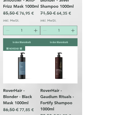
Smoother - Anti-
Blonder - Silver
Frizz Mask 1000ml
Shampoo 1000ml
Standardpreis
85,50 €
Sale-Preis
Standardpreis
71,50 €
Sale-Preis
76,95 €
64,35 €
inkl. MwSt.
inkl. MwSt.
In den Warenkorb
In den Warenkorb
💟 NOVEDAD 💟
RoverHair -
RoverHair -
Blonder - Black
Gaudium Rituals -
Mask 1000ml
Fortify Shampoo
1000ml
Standardpreis
86,50 €
Sale-Preis
77,85 €