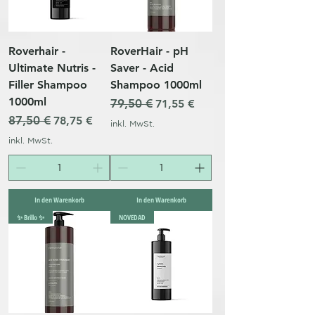
Roverhair -
RoverHair - pH
Ultimate Nutris -
Saver - Acid
Filler Shampoo
Shampoo 1000ml
1000ml
Standardpreis
79,50 €
Sale-Preis
71,55 €
Standardpreis
87,50 €
Sale-Preis
78,75 €
inkl. MwSt.
inkl. MwSt.
In den Warenkorb
In den Warenkorb
✨ Brillo ✨
NOVEDAD