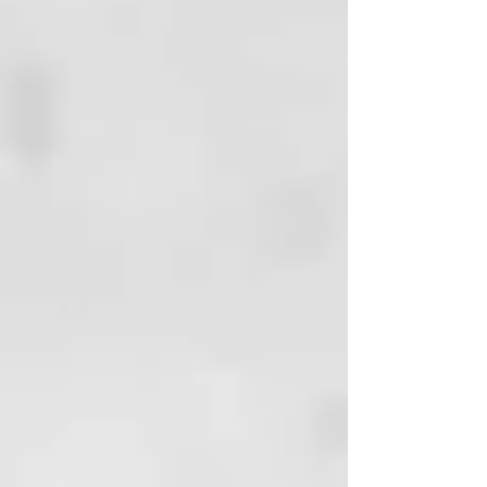
certificados producidos y
embotellados en Alemania.
Vegana y sin crueldad.