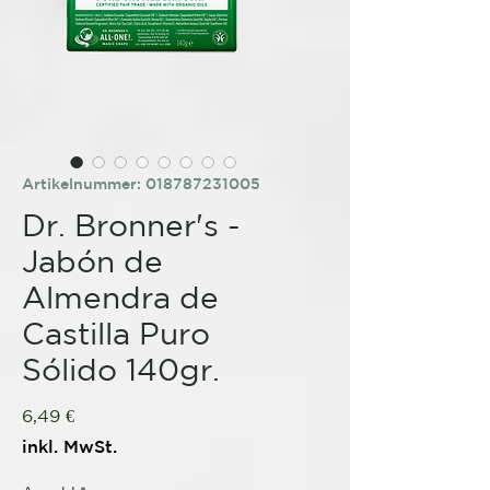
Artikelnummer: 018787231005
Dr. Bronner's -
Jabón de
Almendra de
Castilla Puro
Sólido 140gr.
Preis
6,49 €
inkl. MwSt.