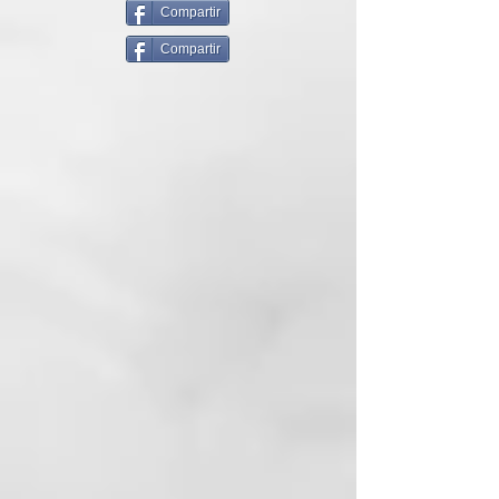
Dosificar la cantidad adecuada de
Compartir
producto entre las manos, aplicar
Compartir
sobre el cabello húmedo de
medios a puntas y proceder al
secado.